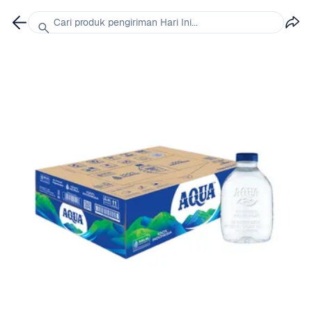
Cari produk pengiriman Hari Ini...