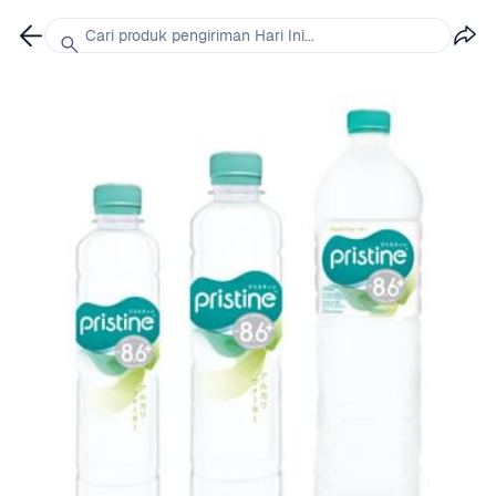
Cari produk pengiriman Hari Ini...