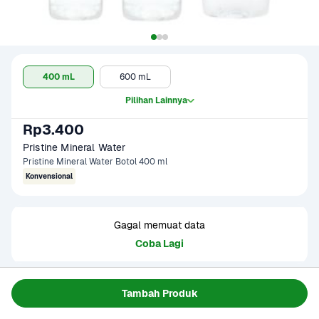
400 mL
600 mL
Pilihan Lainnya
Rp3.400
Pristine Mineral Water
Pristine Mineral Water Botol 400 ml
Konvensional
Gagal memuat data
Coba Lagi
Informasi Produk
Tambah Produk
Pristine Mineral Water 600 ml adalah air minum dalam 