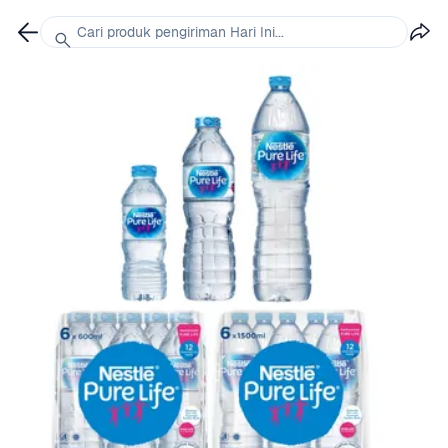
Cari produk pengiriman Hari Ini...