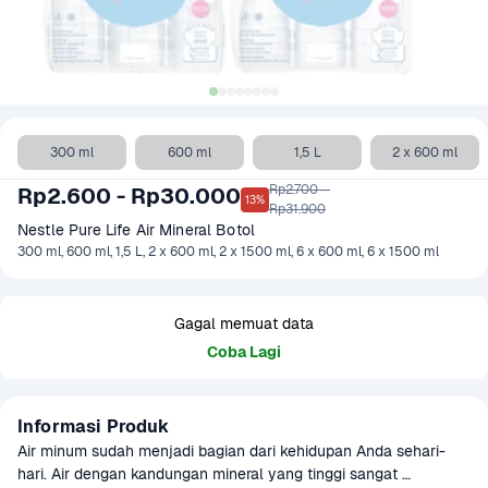
300 ml
600 ml
1,5 L
2 x 600 ml
Rp2.700 - 

Rp2.600 - Rp30.000
13%
Rp31.900
Nestle Pure Life Air Mineral Botol
300 ml, 600 ml, 1,5 L, 2 x 600 ml, 2 x 1500 ml, 6 x 600 ml, 6 x 1500 ml
Gagal memuat data
Coba Lagi
Informasi Produk
Air minum sudah menjadi bagian dari kehidupan Anda sehari-
hari. Air dengan kandungan mineral yang tinggi sangat 