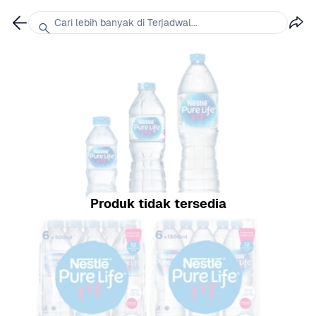
Cari lebih banyak di Terjadwal...
Produk tidak tersedia