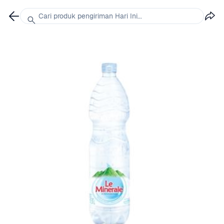
Cari produk pengiriman Hari Ini...