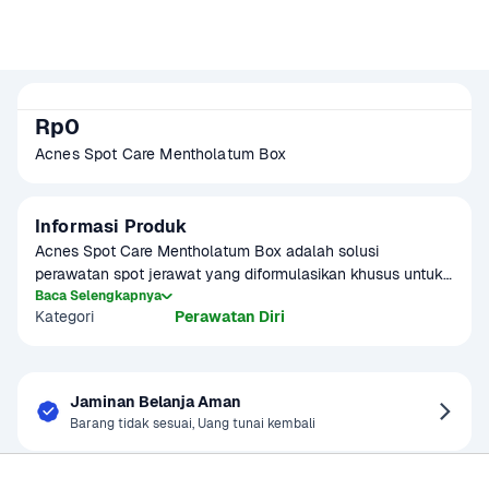
Rp0
Acnes Spot Care Mentholatum Box 
Informasi Produk
Acnes Spot Care Mentholatum Box adalah solusi 
perawatan spot jerawat yang diformulasikan khusus untuk 
merawat jerawat secara efektif. Dengan kandungan bahan 
Baca Selengkapnya
Kategori
Perawatan Diri
aktif yang membantu mengeringkan jerawat dan 
mengurangi peradangan, produk ini bekerja cepat dalam 
mengatasi masalah jerawat di area yang terinfeksi. 
Dirancang untuk penggunaan lokal pada jerawat, 
Jaminan Belanja Aman
memberikan perlindungan dan perawatan yang optimal.
Barang tidak sesuai, Uang tunai kembali