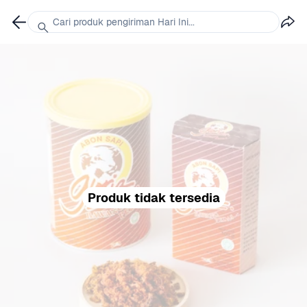
Cari produk pengiriman Hari Ini...
Produk tidak tersedia