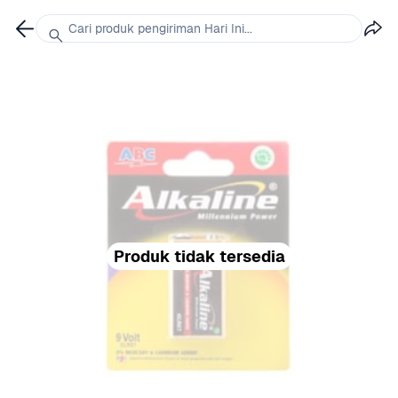
Cari produk pengiriman Hari Ini...
Produk tidak tersedia