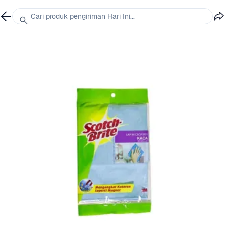
Cari produk pengiriman Hari Ini...