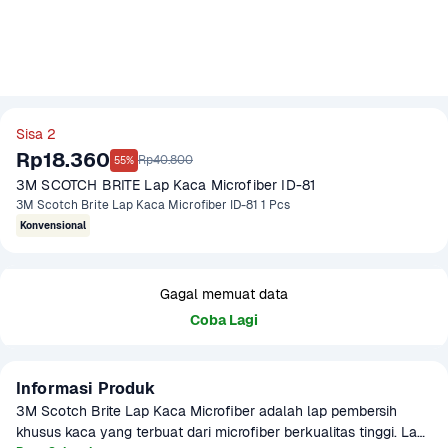
Sisa 2
Rp18.360
Rp40.800
55%
3M SCOTCH BRITE Lap Kaca Microfiber ID-81
3M Scotch Brite Lap Kaca Microfiber ID-81 1 Pcs
Konvensional
Gagal memuat data
Coba Lagi
Informasi Produk
3M Scotch Brite Lap Kaca Microfiber adalah lap pembersih 
khusus kaca yang terbuat dari microfiber berkualitas tinggi. Lap 