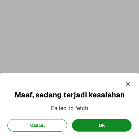
Maaf, sedang terjadi kesalahan
Failed to fetch
Cancel
OK
Terapkan