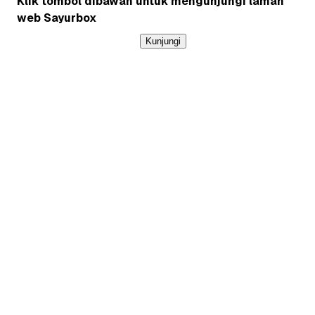
Klik tombol dibawah untuk mengunjungi laman
web Sayurbox