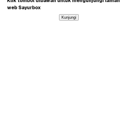
Klik tombol dibawah untuk mengunjungi laman
web Sayurbox