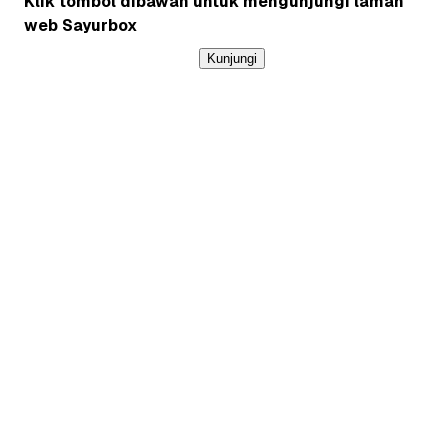
Klik tombol dibawah untuk mengunjungi laman
web Sayurbox