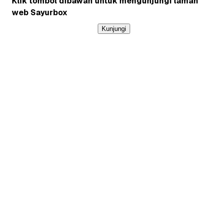
Klik tombol dibawah untuk mengunjungi laman
web Sayurbox