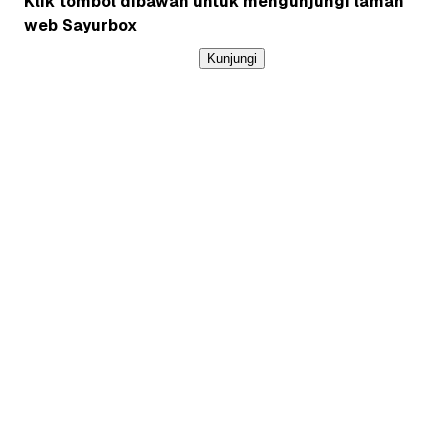
Klik tombol dibawah untuk mengunjungi laman
web Sayurbox