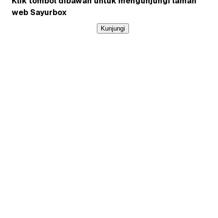
Klik tombol dibawah untuk mengunjungi laman
web Sayurbox