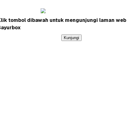
Klik tombol dibawah untuk mengunjungi laman web
Sayurbox