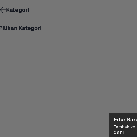
Kategori
Pilihan Kategori
Fitur Bar
Tambah ke k
disini!