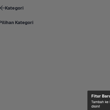
Kategori
Pilihan Kategori
Fitur Bar
Tambah ke k
disini!