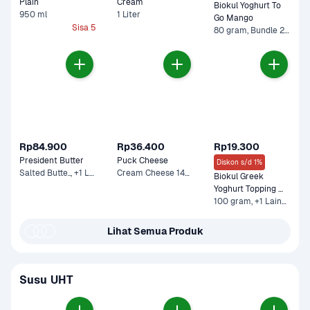
Plain
Cream 
Biokul Yoghurt To 
950 ml
1 Liter
Go Mango
Sisa 5
80 gram, Bundle 2 x 80 gram
Rp84.900
Rp36.400
Rp19.300
President Butter
Puck Cheese
Diskon s/d 1%
Salted Butte.., +1 Lainnya
Cream Cheese 140 g
Biokul Greek 
Yoghurt Topping 
Peach
100 gram, +1 Lainnya
Lihat Semua Produk
Susu UHT