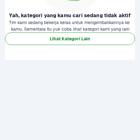
Yah, kategori yang kamu cari sedang tidak aktif
Tim kami sedang bekerja keras untuk mengembalikannya ke 
kamu. Sementara itu yuk coba lihat kategori kami yang lain
Lihat Kategori Lain