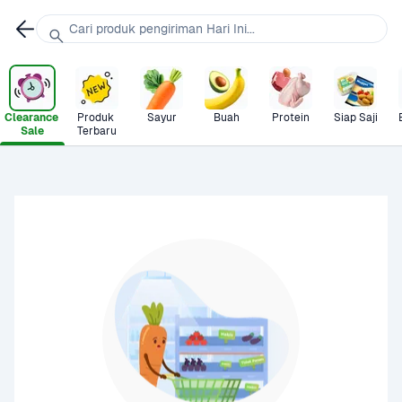
Cari produk pengiriman Hari Ini...
Clearance 
Produk 
Sayur
Buah
Protein
Siap Saji
Sale
Terbaru