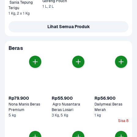
Goreng Pouch 
 Sania Tepung 
1 L, 2 L
Terigu
1 Kg, 2 x 1 Kg
Lihat Semua Produk
Beras
Rp79.900
Rp55.900
Rp56.900
Nona Manis Beras 
 Agro Nusantara 
Dailymeal Beras 
Premium 
Beras Losari 
Merah
5 kg
3 Kg, 5 Kg
1 kg
Sisa 8