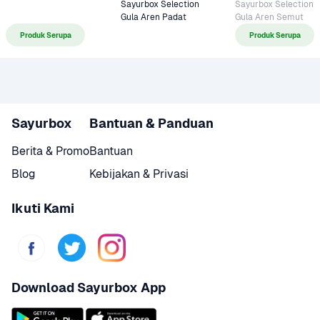
Sayurbox Selection 
Sayurbox Selection 
Gula Aren Padat
Gula Aren Semut 
Produk Serupa
Produk Serupa
Sayurbox
Bantuan & Panduan
Berita & Promo
Bantuan
Blog
Kebijakan & Privasi
Ikuti Kami
Download Sayurbox App