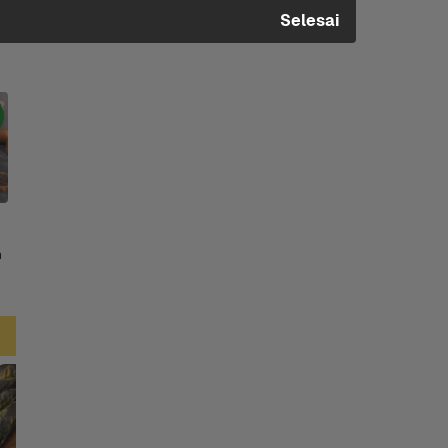
Selesai
 