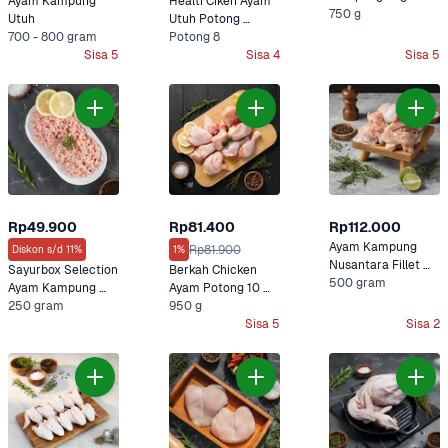
Ayam Kampung 
Healti Ciken Ayam 
750 g
Utuh
Utuh Potong 
700 - 800 gram
Probiotik 950 gram
Potong 8
Sisa 5
Sisa 4
Sisa 5
Rp49.900
Rp81.400
Rp112.000
Ayam Kampung 
Rp81.900
Diskon s/d 11%
1%
Nusantara Fillet 
Sayurbox Selection 
Berkah Chicken 
Paha Ayam 
500 gram
Ayam Kampung 
Ayam Potong 10 
Kampung
Giling
250 gram
Probiotik Organik
950 g
Sisa 5
Sisa 2