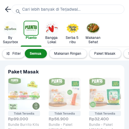
Cari lebih banyak di Terjadwal...
By 
Planto
Bangga 
Serba 5 
Makanan 
Sayurbox
Lokal
ribu
Sehat
Filter
Semua
Makanan Ringan
Paket Masak
Paket Masak
Tidak Tersedia
Tidak Tersedia
Tidak Tersedia
Rp99.000
Rp56.900
Rp32.400
Bundle Burrito Kits 
Bundle - Paket 
Bundle - Paket 