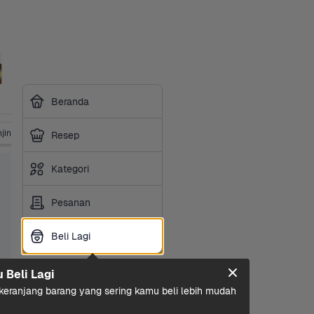
Beranda
jing
Makanan Kucing
Perlengkapan Hewan
Resep
Kategori
Pesanan
Beli Lagi
Beli Lagi
u Beli Lagi
eranjang barang yang sering kamu beli lebih mudah 