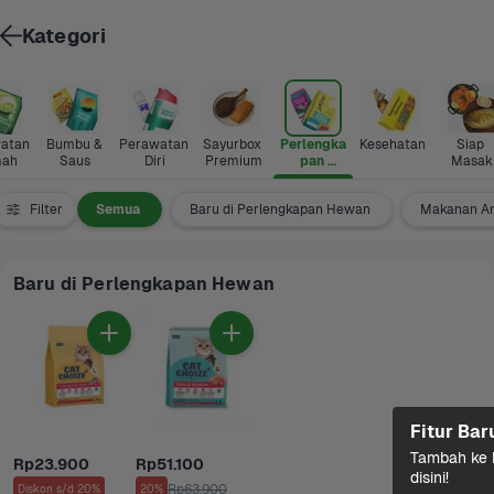
Kategori
atan 
Bumbu & 
Perawatan 
Sayurbox 
Perlengka
Kesehatan
Siap 
ah
Saus
Diri
Premium
pan 
Masak
Hewan
Filter
Semua
Baru di Perlengkapan Hewan
Makanan An
Baru di Perlengkapan Hewan
Fitur Bar
Tambah ke k
Rp23.900
Rp51.100
disini!
Rp63.900
Diskon s/d 20%
20%