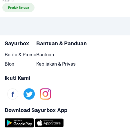
Kaleng
Produk Serupa
Sayurbox
Bantuan & Panduan
Berita & Promo
Bantuan
Blog
Kebijakan & Privasi
Ikuti Kami
Download Sayurbox App