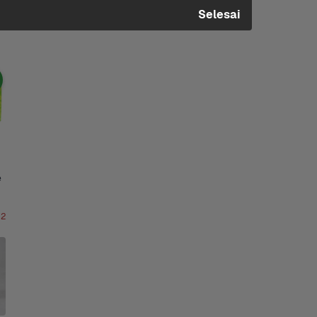
Selesai
 
 2