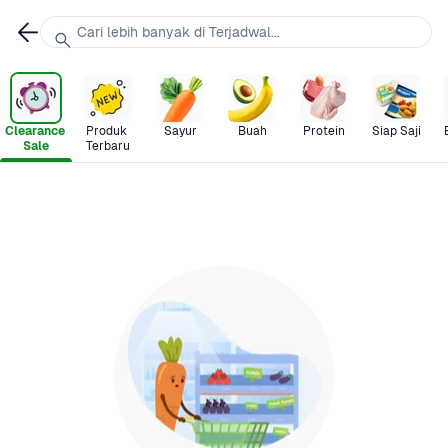
Cari lebih banyak di Terjadwal...
Clearance 
Produk 
Sayur
Buah
Protein
Siap Saji
Sale
Terbaru