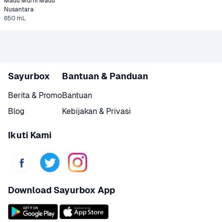
Madu Murni Madu 
Nusantara
650 mL
Sayurbox
Bantuan & Panduan
Berita & Promo
Bantuan
Blog
Kebijakan & Privasi
Ikuti Kami
Download Sayurbox App