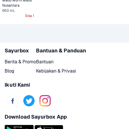
Madu Murni Madu 
Nusantara
650 mL
Sisa 1
Sayurbox
Bantuan & Panduan
Berita & Promo
Bantuan
Blog
Kebijakan & Privasi
Ikuti Kami
Download Sayurbox App