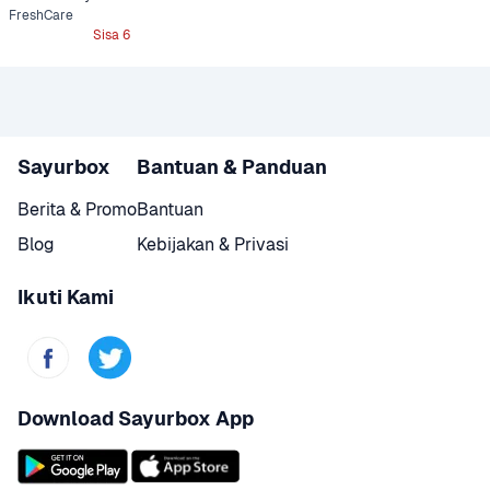
FreshCare
Sisa 6
Sayurbox
Bantuan & Panduan
Berita & Promo
Bantuan
Blog
Kebijakan & Privasi
Ikuti Kami
Download Sayurbox App