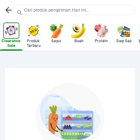
Cari produk pengiriman Hari Ini...
Clearance 
Produk 
Sayur
Buah
Protein
Siap Saji
Sale
Terbaru