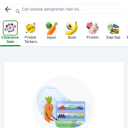
Cari produk pengiriman Hari Ini...
Clearance 
Produk 
Sayur
Buah
Protein
Siap Saji
Sale
Terbaru