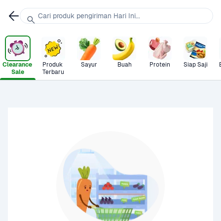
Cari produk pengiriman Hari Ini...
Clearance 
Produk 
Sayur
Buah
Protein
Siap Saji
Sale
Terbaru