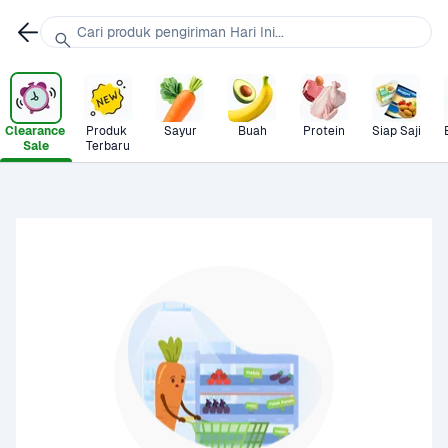
Cari produk pengiriman Hari Ini...
Clearance 
Produk 
Sayur
Buah
Protein
Siap Saji
Sale
Terbaru