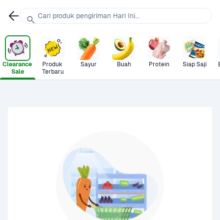
Cari produk pengiriman Hari Ini...
Clearance 
Produk 
Sayur
Buah
Protein
Siap Saji
Sale
Terbaru