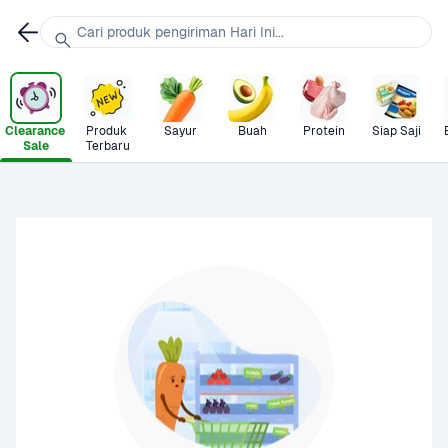
Cari produk pengiriman Hari Ini...
Clearance 
Produk 
Sayur
Buah
Protein
Siap Saji
Sale
Terbaru