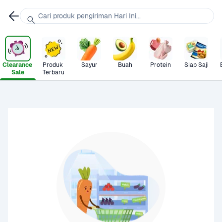
Cari produk pengiriman Hari Ini...
Clearance 
Produk 
Sayur
Buah
Protein
Siap Saji
Sale
Terbaru