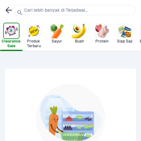
Cari lebih banyak di Terjadwal...
Clearance 
Produk 
Sayur
Buah
Protein
Siap Saji
Sale
Terbaru