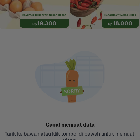
Sayurbox Telur Ayam Negeri 10 pcs
Cabai Rawit Merah 200 g
19.300
18.000
Rp
Rp
Gagal memuat data
Tarik ke bawah atau klik tombol di bawah untuk memuat 