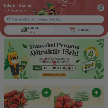
Dikirim Hari ini
ke Pilih Lokasi
Cari produk pengiriman Hari Ini...
Hari ini
Terjadwal
Tutup