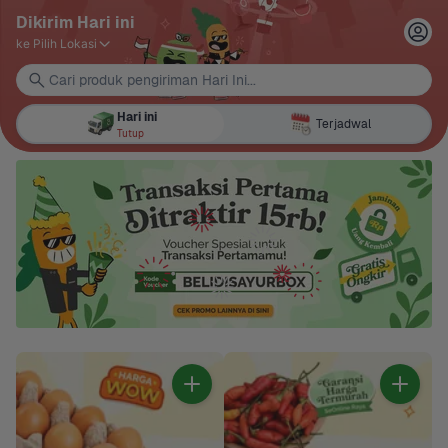
Dikirim Hari ini
ke Pilih Lokasi
Cari produk pengiriman Hari Ini...
Hari ini
Terjadwal
Tutup